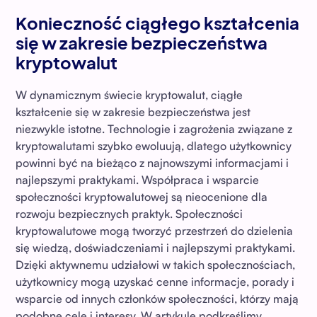
Konieczność ciągłego kształcenia
się w zakresie bezpieczeństwa
kryptowalut
W dynamicznym świecie kryptowalut, ciągłe
kształcenie się w zakresie bezpieczeństwa jest
niezwykle istotne. Technologie i zagrożenia związane z
kryptowalutami szybko ewoluują, dlatego użytkownicy
powinni być na bieżąco z najnowszymi informacjami i
najlepszymi praktykami. Współpraca i wsparcie
społeczności kryptowalutowej są nieocenione dla
rozwoju bezpiecznych praktyk. Społeczności
kryptowalutowe mogą tworzyć przestrzeń do dzielenia
się wiedzą, doświadczeniami i najlepszymi praktykami.
Dzięki aktywnemu udziałowi w takich społecznościach,
użytkownicy mogą uzyskać cenne informacje, porady i
wsparcie od innych członków społeczności, którzy mają
podobne cele i interesy. W artykule podkreślimy