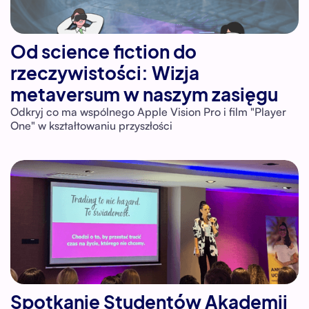
Od science fiction do
rzeczywistości: Wizja
metaversum w naszym zasięgu
Odkryj co ma wspólnego Apple Vision Pro i film "Player
One" w kształtowaniu przyszłości
Spotkanie Studentów Akademii