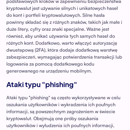
podstawowych kroków w zapewnieniu bezpieczeństwa
kryptowalut jest używanie silnych i unikatowych haseł
do kont i portfeli kryptowalutowych. Silne hasła
powinny składać się z różnych znaków, takich jak małe i
duże litery, cyfry oraz znaki specjalne. Ważne jest
również, aby unikać używania tych samych haseł do
różnych kont. Dodatkowo, warto włączyć autoryzację
dwuetapową (2FA), która dodaje dodatkową warstwę
zabezpieczeń, wymagając potwierdzenia transakcji lub
logowania za pomocą dodatkowego kodu
generowanego na urządzeniu mobilnym.
Ataki typu "phishing"
Ataki typu "phishing" są często wykorzystywane w celu
oszukania użytkowników i wykradzenia ich poufnych
informacji, są powszechnym zagrożeniem w świecie
kryptowalut. Obejmują one próby oszukania
użytkowników i wyłudzenia ich poufnych informacji,