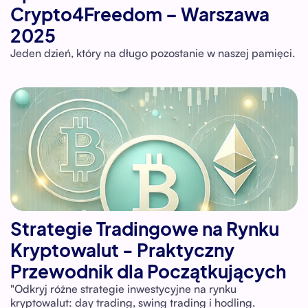
Crypto4Freedom – Warszawa
2025
Jeden dzień, który na długo pozostanie w naszej pamięci.
Strategie Tradingowe na Rynku
Kryptowalut - Praktyczny
Przewodnik dla Początkujących
"Odkryj różne strategie inwestycyjne na rynku
kryptowalut: day trading, swing trading i hodling.