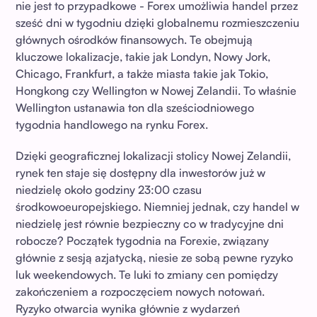
nie jest to przypadkowe - Forex umożliwia handel przez
sześć dni w tygodniu dzięki globalnemu rozmieszczeniu
głównych ośrodków finansowych. Te obejmują
kluczowe lokalizacje, takie jak Londyn, Nowy Jork,
Chicago, Frankfurt, a także miasta takie jak Tokio,
Hongkong czy Wellington w Nowej Zelandii. To właśnie
Wellington ustanawia ton dla sześciodniowego
tygodnia handlowego na rynku Forex.
Dzięki geograficznej lokalizacji stolicy Nowej Zelandii,
rynek ten staje się dostępny dla inwestorów już w
niedzielę około godziny 23:00 czasu
środkowoeuropejskiego. Niemniej jednak, czy handel w
niedzielę jest równie bezpieczny co w tradycyjne dni
robocze? Początek tygodnia na Forexie, związany
głównie z sesją azjatycką, niesie ze sobą pewne ryzyko
luk weekendowych. Te luki to zmiany cen pomiędzy
zakończeniem a rozpoczęciem nowych notowań.
Ryzyko otwarcia wynika głównie z wydarzeń