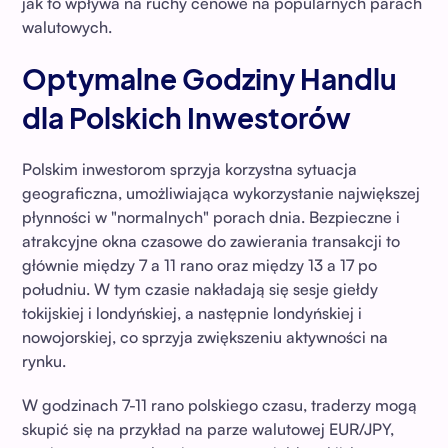
jak to wpływa na ruchy cenowe na popularnych parach
walutowych.
Optymalne Godziny Handlu
dla Polskich Inwestorów
Polskim inwestorom sprzyja korzystna sytuacja
geograficzna, umożliwiająca wykorzystanie największej
płynności w "normalnych" porach dnia. Bezpieczne i
atrakcyjne okna czasowe do zawierania transakcji to
głównie między 7 a 11 rano oraz między 13 a 17 po
południu. W tym czasie nakładają się sesje giełdy
tokijskiej i londyńskiej, a następnie londyńskiej i
nowojorskiej, co sprzyja zwiększeniu aktywności na
rynku.
W godzinach 7-11 rano polskiego czasu, traderzy mogą
skupić się na przykład na parze walutowej EUR/JPY,