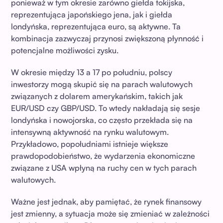
ponieważ w tym okresie zarówno giełda tokijska,
reprezentująca japońskiego jena, jak i giełda
londyńska, reprezentująca euro, są aktywne. Ta
kombinacja zazwyczaj przynosi zwiększoną płynność i
potencjalne możliwości zysku.
W okresie między 13 a 17 po południu, polscy
inwestorzy mogą skupić się na parach walutowych
związanych z dolarem amerykańskim, takich jak
EUR/USD czy GBP/USD. To wtedy nakładają się sesje
londyńska i nowojorska, co często przekłada się na
intensywną aktywność na rynku walutowym.
Przykładowo, popołudniami istnieje większe
prawdopodobieństwo, że wydarzenia ekonomiczne
związane z USA wpłyną na ruchy cen w tych parach
walutowych.
Ważne jest jednak, aby pamiętać, że rynek finansowy
jest zmienny, a sytuacja może się zmieniać w zależności