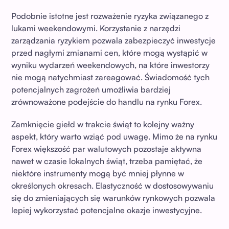
Podobnie istotne jest rozważenie ryzyka związanego z
lukami weekendowymi. Korzystanie z narzędzi
zarządzania ryzykiem pozwala zabezpieczyć inwestycje
przed nagłymi zmianami cen, które mogą wystąpić w
wyniku wydarzeń weekendowych, na które inwestorzy
nie mogą natychmiast zareagować. Świadomość tych
potencjalnych zagrożeń umożliwia bardziej
zrównoważone podejście do handlu na rynku Forex.
Zamknięcie giełd w trakcie świąt to kolejny ważny
aspekt, który warto wziąć pod uwagę. Mimo że na rynku
Forex większość par walutowych pozostaje aktywna
nawet w czasie lokalnych świąt, trzeba pamiętać, że
niektóre instrumenty mogą być mniej płynne w
określonych okresach. Elastyczność w dostosowywaniu
się do zmieniających się warunków rynkowych pozwala
lepiej wykorzystać potencjalne okazje inwestycyjne.