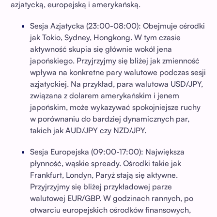
azjatycką, europejską i amerykańską.
Sesja Azjatycka (23:00-08:00): Obejmuje ośrodki
jak Tokio, Sydney, Hongkong. W tym czasie
aktywność skupia się głównie wokół jena
japońskiego. Przyjrzyjmy się bliżej jak zmienność
wpływa na konkretne pary walutowe podczas sesji
azjatyckiej. Na przykład, para walutowa USD/JPY,
związana z dolarem amerykańskim i jenem
japońskim, może wykazywać spokojniejsze ruchy
w porównaniu do bardziej dynamicznych par,
takich jak AUD/JPY czy NZD/JPY.
Sesja Europejska (09:00-17:00): Największa
płynność, wąskie spready. Ośrodki takie jak
Frankfurt, Londyn, Paryż stają się aktywne.
Przyjrzyjmy się bliżej przykładowej parze
walutowej EUR/GBP. W godzinach rannych, po
otwarciu europejskich ośrodków finansowych,