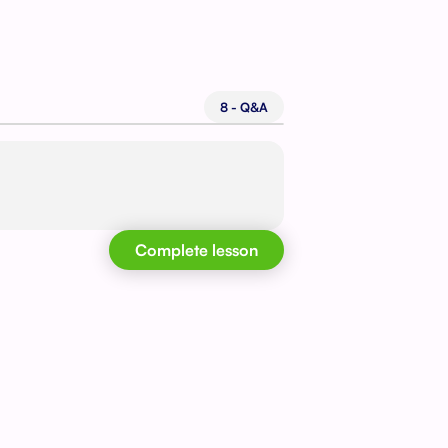
8 - Q&A
Complete lesson