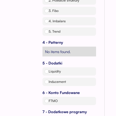
2. Przebicie struktury
3. Fibo
4. Imbalans
5. Trend
4 - Patterny
No items found.
5 - Dodatki
Liquidity
Inducement
6 - Konto Fundowane
FTMO
7 - Dodatkowe programy